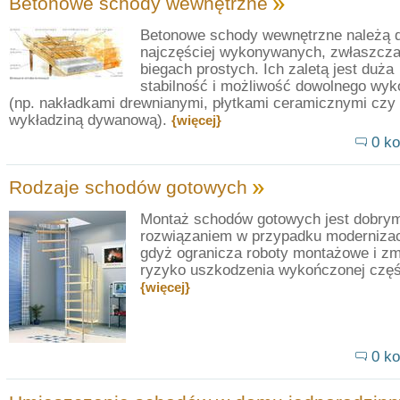
Betonowe schody wewnętrzne
Betonowe schody wewnętrzne należą 
najczęściej wykonywanych, zwłaszcza
biegach prostych. Ich zaletą jest duża
stabilność i możliwość dowolnego wyk
(np. nakładkami drewnianymi, płytkami ceramicznymi czy
wykładziną dywanową).
{więcej}
0 ko
Rodzaje schodów gotowych
Montaż schodów gotowych jest dobry
rozwiązaniem w przypadku modernizac
gdyż ogranicza roboty montażowe i zm
ryzyko uszkodzenia wykończonej częś
{więcej}
0 ko