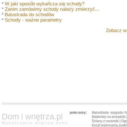
W jaki sposób wykańcza się schody?
Zanim zamówimy schody należy zmierzyć...
Balustrada do schodów
Schody - ważne parametry
Zobacz w
polecamy:
Balustrada- wygoda i 
Dom i wnętrza.pl
Materiały na posadzki
Ściany z ceramiki
|
Ogr
Wykończenie wnętrza domu
Koszt wykonania podł