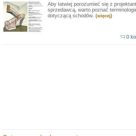
Aby łatwiej porozumieć się z projektan
sprzedawcą, warto poznać terminologi
dotyczącą schodów.
{więcej}
0 ko