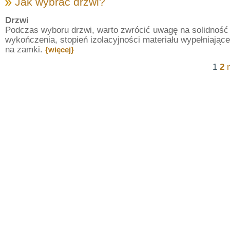
Jak wybrać drzwi?
Drzwi
Podczas wyboru drzwi, warto zwrócić uwagę na solidność 
wykończenia, stopień izolacyjności materiału wypełniając
na zamki.
{więcej}
1
2