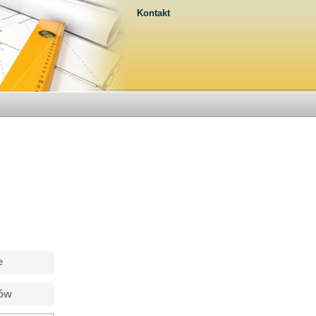
Kontakt
e
tów