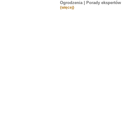
Ogrodzenia
| Porady ekspertów
{więcej}