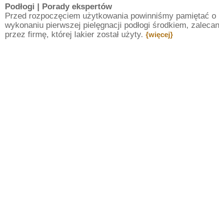
Podłogi
| Porady ekspertów
Przed rozpoczęciem użytkowania powinniśmy pamiętać o
wykonaniu pierwszej pielęgnacji podłogi środkiem, zalec
przez firmę, której lakier został użyty.
{więcej}