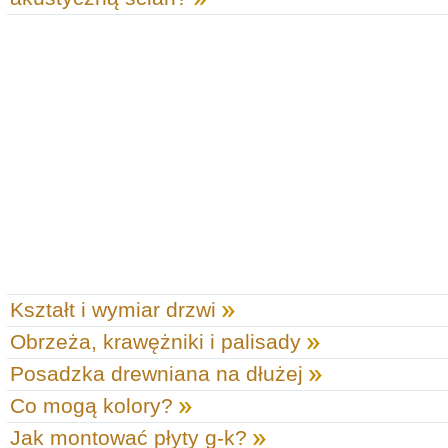
Kształt i wymiar drzwi
Obrzeża, krawężniki i palisady
Posadzka drewniana na dłużej
Co mogą kolory?
Jak montować płyty g-k?