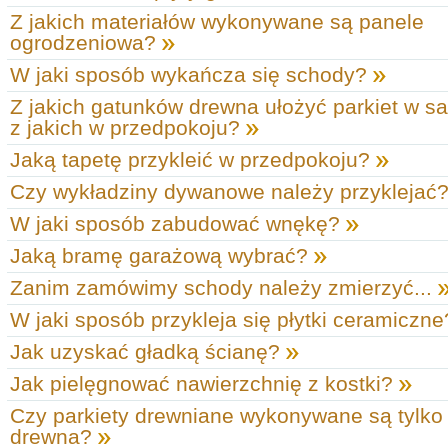
Z jakich materiałów wykonywane są panele
ogrodzeniowa?
W jaki sposób wykańcza się schody?
Z jakich gatunków drewna ułożyć parkiet w sa
z jakich w przedpokoju?
Jaką tapetę przykleić w przedpokoju?
Czy wykładziny dywanowe należy przyklejać
W jaki sposób zabudować wnękę?
Jaką bramę garażową wybrać?
Zanim zamówimy schody należy zmierzyć...
W jaki sposób przykleja się płytki ceramiczn
Jak uzyskać gładką ścianę?
Jak pielęgnować nawierzchnię z kostki?
Czy parkiety drewniane wykonywane są tylko z
drewna?