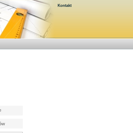
Kontakt
e
tów