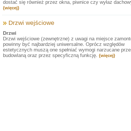
dostać się również przez okna, piwnice czy wyłaz dachow
{więcej}
Drzwi wejściowe
Drzwi
Drzwi wejściowe (zewnętrzne) z uwagi na miejsce zamon
powinny być najbardziej uniwersalne. Oprócz względów
estetycznych muszą one spełniać wymogi narzucane prz
budowlaną oraz przez specyficzną funkcję.
{więcej}