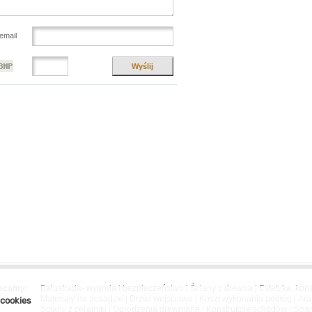
email
Wyślij
ecamy:
Balustrada- wygoda i bezpieczeństwo
|
Ściany z drewna
|
Estetyka, kons
Materiały na posadzki
|
Drzwi wejściowe
|
Koszt wykonania podłóg
|
Ara
 cookies
Ściany z ceramiki
|
Ogrodzenia drewniane
|
Konstrukcje schodów
|
Ścia