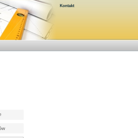
Kontakt
e
tów