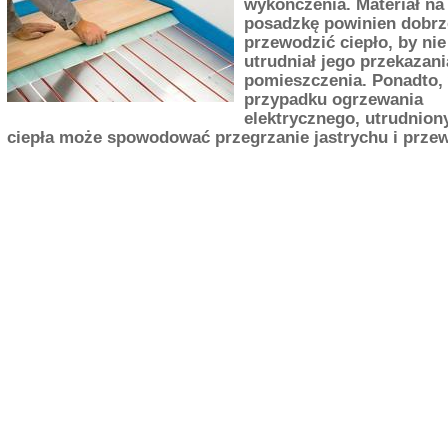
wykończenia. Materiał na
posadzkę powinien dobrz
przewodzić ciepło, by nie
utrudniał jego przekazani
pomieszczenia. Ponadto,
przypadku ogrzewania
elektrycznego, utrudnion
ciepła może spowodować przegrzanie jastrychu i prze