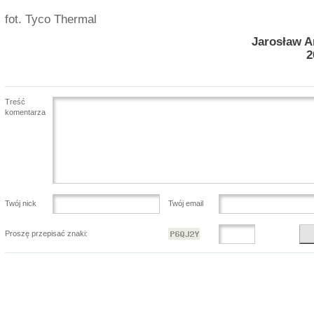
fot. Tyco Thermal
Jarosław A
2
Treść
komentarza
Twój nick
Twój email
Proszę przepisać znaki: