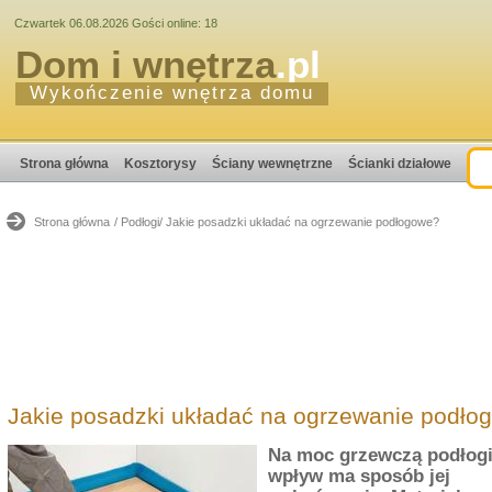
Czwartek 06.08.2026 Gości online: 18
Dom i wnętrza
.pl
Wykończenie wnętrza domu
Strona główna
Kosztorysy
Ściany wewnętrzne
Ścianki działowe
Strona główna
/ Podłogi
/ Jakie posadzki układać na ogrzewanie podłogowe?
Jakie posadzki układać na ogrzewanie podło
Na moc grzewczą podłogi
wpływ ma sposób jej